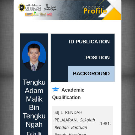
ID PUBLICATION
POSITION
BACKGROUND
Tengku
Adam
Academic
Malik
Qualification
Bin
SIJIL RENDAH
Tengku
PELAJARAN,
Sekolah
Ngah
1981.
Rendah Bantuan
Fakulti
Penuh Kerajaan
,